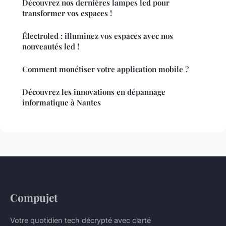
Découvrez nos dernières lampes led pour
transformer vos espaces !
Électroled : illuminez vos espaces avec nos
nouveautés led !
Comment monétiser votre application mobile ?
Découvrez les innovations en dépannage
informatique à Nantes
Compujet
Votre quotidien tech décrypté avec clarté