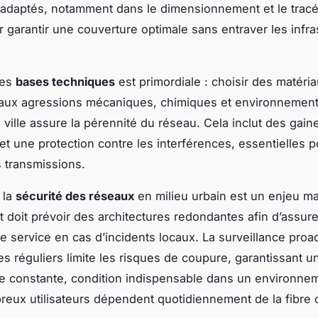
adaptés, notamment dans le dimensionnement et le trac
r garantir une couverture optimale sans entraver les infra
des
bases techniques
est primordiale : choisir des matéri
 aux agressions mécaniques, chimiques et environnement
 ville assure la pérennité du réseau. Cela inclut des gain
et une protection contre les interférences, essentielles p
s transmissions.
, la
sécurité des réseaux
en milieu urbain est un enjeu ma
 doit prévoir des architectures redondantes afin d’assur
de service en cas d’incidents locaux. La surveillance proac
es réguliers limite les risques de coupure, garantissant u
 constante, condition indispensable dans un environnem
eux utilisateurs dépendent quotidiennement de la fibre 