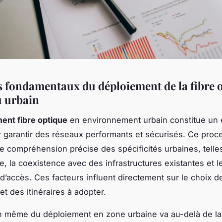
s fondamentaux du déploiement de la fibre 
u urbain
ent fibre optique
en environnement urbain constitue un 
 garantir des réseaux performants et sécurisés. Ce proc
e compréhension précise des spécificités urbaines, telle
e, la coexistence avec des infrastructures existantes et l
 d’accès. Ces facteurs influent directement sur le choix d
t des itinéraires à adopter.
on même du déploiement en zone urbaine va au-delà de la