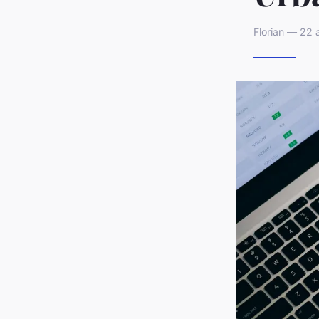
Florian — 22 