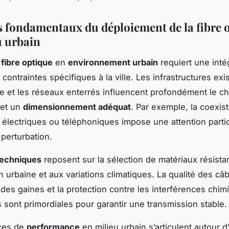
s fondamentaux du déploiement de la fibre 
u urbain
a
fibre optique
en
environnement urbain
requiert une inté
contraintes spécifiques à la ville. Les infrastructures exis
ie et les réseaux enterrés influencent profondément le c
 et un
dimensionnement adéquat
. Par exemple, la coexis
 électriques ou téléphoniques impose une attention parti
 perturbation.
techniques
reposent sur la sélection de matériaux résista
on urbaine et aux variations climatiques. La qualité des câb
des gaines et la protection contre les interférences chi
sont primordiales pour garantir une transmission stable.
ces de
performance
en milieu urbain s’articulent autour d