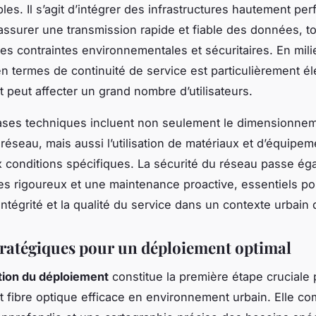
les. Il s’agit d’intégrer des infrastructures hautement pe
assurer une transmission rapide et fiable des données, t
les contraintes environnementales et sécuritaires. En mili
en termes de continuité de service est particulièrement él
t peut affecter un grand nombre d’utilisateurs.
bases techniques incluent non seulement le dimensionne
réseau, mais aussi l’utilisation de matériaux et d’équipem
 conditions spécifiques. La sécurité du réseau passe ég
es rigoureux et une maintenance proactive, essentiels po
’intégrité et la qualité du service dans un contexte urbai
tratégiques pour un déploiement optimal
ation du déploiement
constitue la première étape cruciale
 fibre optique efficace en environnement urbain. Elle c