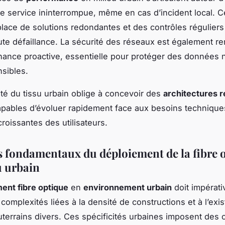
de service ininterrompue, même en cas d’incident local. 
place de solutions redondantes et des contrôles réguliers
oute défaillance. La sécurité des réseaux est également r
ance proactive, essentielle pour protéger des données
sibles.
té du tissu urbain oblige à concevoir des
architectures 
capables d’évoluer rapidement face aux besoins technique
oissantes des utilisateurs.
s fondamentaux du déploiement de la fibre 
u urbain
ent fibre optique
en
environnement urbain
doit impérat
 complexités liées à la densité de constructions et à l’exi
terrains divers. Ces spécificités urbaines imposent des 