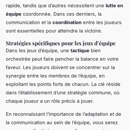
rapide, tandis que d’autres nécessitent une
lutte en
équipe
coordonnée. Dans ces derniers, la
communication et la
coordination
entre les joueurs
sont essentielles pour atteindre la victoire.
Stratégies spécifiques pour les jeux d’équipe
Dans les jeux d’équipe, une
tactique
bien
orchestrée peut faire pencher la balance en votre
faveur. Les joueurs doivent se concentrer sur la
synergie entre les membres de l’équipe, en
exploitant les points forts de chacun. La clé réside
dans l’établissement d’une stratégie commune, où
chaque joueur a un rôle précis à jouer.
En reconnaissant l’importance de l’adaptation et de
la communication au sein de l’équipe, vous serez