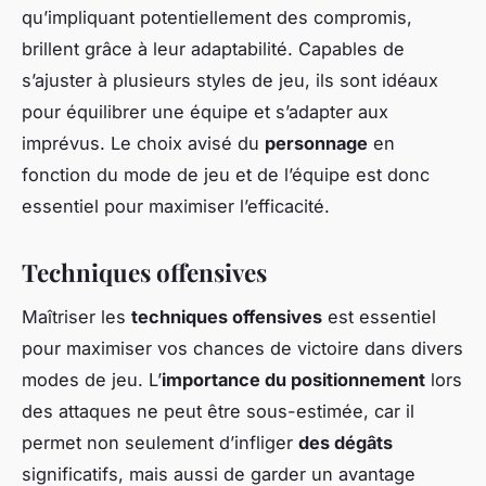
qu’impliquant potentiellement des compromis,
brillent grâce à leur adaptabilité. Capables de
s’ajuster à plusieurs styles de jeu, ils sont idéaux
pour équilibrer une équipe et s’adapter aux
imprévus. Le choix avisé du
personnage
en
fonction du mode de jeu et de l’équipe est donc
essentiel pour maximiser l’efficacité.
Techniques offensives
Maîtriser les
techniques offensives
est essentiel
pour maximiser vos chances de victoire dans divers
modes de jeu. L’
importance du positionnement
lors
des attaques ne peut être sous-estimée, car il
permet non seulement d’infliger
des dégâts
significatifs, mais aussi de garder un avantage