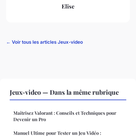
Elise
← Voir tous les articles Jeux-video
Jeux-video — Dans la même rubrique
Maîtrisez Valorant : Conseils et Techniques pour
Devenir un Pro
Manuel Ultime pour Tester un Jeu Vidéo :