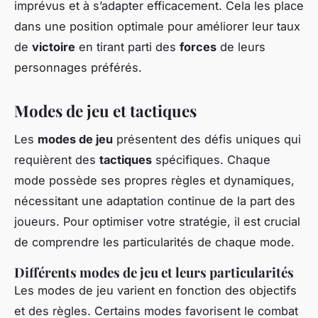
imprévus et à s’adapter efficacement. Cela les place
dans une position optimale pour améliorer leur taux
de
victoire
en tirant parti des
forces
de leurs
personnages préférés.
Modes de jeu et tactiques
Les
modes de jeu
présentent des défis uniques qui
requièrent des
tactiques
spécifiques. Chaque
mode possède ses propres règles et dynamiques,
nécessitant une adaptation continue de la part des
joueurs. Pour optimiser votre stratégie, il est crucial
de comprendre les particularités de chaque mode.
Différents modes de jeu et leurs particularités
Les modes de jeu varient en fonction des objectifs
et des règles. Certains modes favorisent le combat