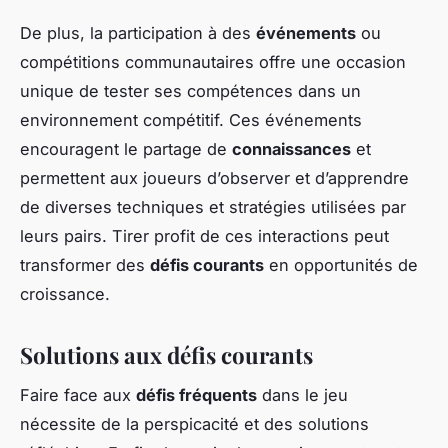
De plus, la participation à des
événements
ou
compétitions communautaires offre une occasion
unique de tester ses compétences dans un
environnement compétitif. Ces événements
encouragent le partage de
connaissances
et
permettent aux joueurs d’observer et d’apprendre
de diverses techniques et stratégies utilisées par
leurs pairs. Tirer profit de ces interactions peut
transformer des
défis courants
en opportunités de
croissance.
Solutions aux défis courants
Faire face aux
défis fréquents
dans le jeu
nécessite de la perspicacité et des solutions